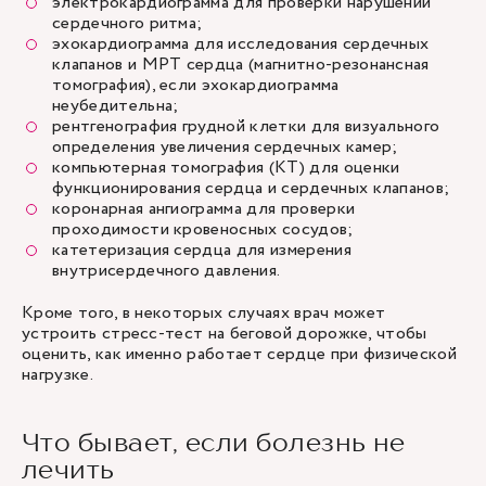
электрокардиограмма для проверки нарушений
сердечного ритма;
эхокардиограмма для исследования сердечных
клапанов и МРТ сердца (магнитно-резонансная
томография), если эхокардиограмма
неубедительна;
рентгенография грудной клетки для визуального
определения увеличения сердечных камер;
компьютерная томография (КТ) для оценки
функционирования сердца и сердечных клапанов;
коронарная ангиограмма для проверки
проходимости кровеносных сосудов;
катетеризация сердца для измерения
внутрисердечного давления.
Кроме того, в некоторых случаях врач может
устроить стресс-тест на беговой дорожке, чтобы
оценить, как именно работает сердце при физической
нагрузке.
Что бывает, если болезнь не
лечить