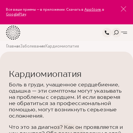
Все ваши приемы — в приложении. Скачать в
AppStore
, в
GooglePlay
.
Главная
Заболевания
Кардиомиопатия
Кардиомиопатия
Боль в груди, учащенное сердцебиение,
одышка — эти симптомы могут указывать
на проблемы с сердцем. И если вовремя
не обратиться за профессиональной
помощью, могут возникнуть серьезные
осложнения.
Что это за диагноз? Как он проявляется и