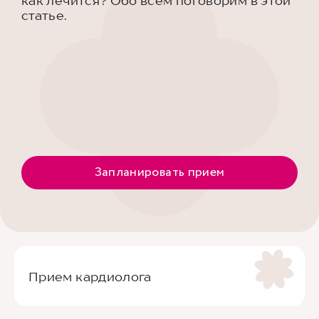
как лечится? Обо всем поговорим в этой
статье.
Запланировать прием
Прием кардиолога