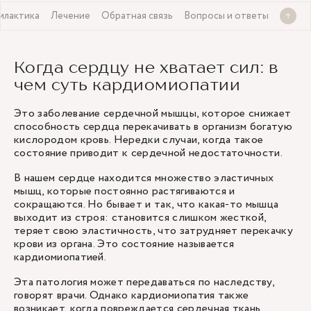
лактика
Лечение
Обратная связь
Вопросы и ответы
Когда сердцу не хватает сил: в
чем суть кардиомиопатии
Это заболевание сердечной мышцы, которое снижает
способность сердца перекачивать в организм богатую
кислородом кровь. Нередки случаи, когда такое
состояние приводит к сердечной недостаточности.
В нашем сердце находится множество эластичных
мышц, которые постоянно растягиваются и
сокращаются. Но бывает и так, что какая-то мышца
выходит из строя: становится слишком жесткой,
теряет свою эластичность, что затрудняет перекачку
крови из органа. Это состояние называется
кардиомиопатией.
Эта патология может передаваться по наследству,
говорят врачи. Однако кардиомиопатия также
возникает, когда повреждается сердечная ткань,