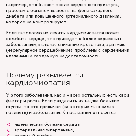
например, это бывает после сердечного приступа,
проблем с обменом веществ, на фоне сахарного
диабета или повышенного артериального давления,
которое не контролируют.
Если патологию не лечить, кардиомиопатия может
ослабить сердце, что приведет к более серьезным
заболеваниям, включая снижение кровотока, аритмию
(нерегулярное сердцебиение), проблемы с сердечными
клапанами и сердечную недостаточность.
Почему развивается
кардиомиопатия
У этого заболевания, как и у всех остальных, есть свои
факторы риска. Если разделить их на две большие
группы, то это привычки (на которые мы в силах
повлиять) и заболевания. К последним относятся:
ишемическая болезнь сердца,
артериальная гипертензия,
сахарный диабет
,