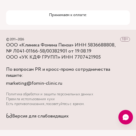
Принимаем к оплате:
© 2011—2026
ООО «Клиника Фомина Пенза» ИНН 5836688808,
№ Л041-01166-58/00382901 от 19.08.19
ООО «УК КДФ ГРУПП» ИНН 7707421905
По вопросам PR и кросс-промо сотрудничества
пишите:
marketing@fomin-clinic.ru
Политика обработки и защиты персональных данных
Правила использования куки
Есть противопоказания, посоветуйтесь с врачом.
Версия для слабовидящих