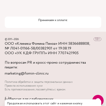
Принимаем к оплате:
© 2011—2026
ООО «Клиника Фомина Пенза» ИНН 5836688808,
№ Л041-01166-58/00382901 от 19.08.19
ООО «УК КДФ ГРУПП» ИНН 7707421905
По вопросам PR и кросс-промо сотрудничества
пишите:
marketing@fomin-clinic.ru
Политика обработки и защиты персональных данных
Правила использования куки
Есть противопоказания, посоветуйтесь с врачом.
Версия для слабовидящих