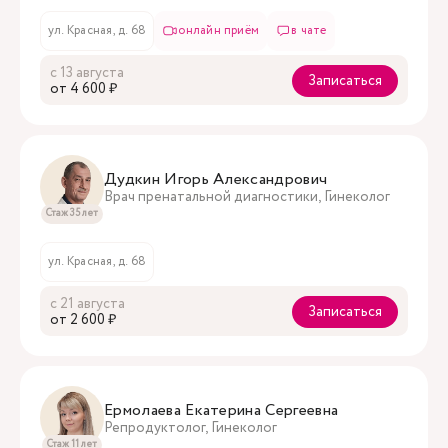
ул. Красная, д. 68
онлайн приём
в чате
с 13 августа
Записаться
oт 4 600 ₽
Дудкин Игорь Александрович
Врач пренатальной диагностики, Гинеколог
Стаж 35 лет
ул. Красная, д. 68
с 21 августа
Записаться
oт 2 600 ₽
Ермолаева Екатерина Сергеевна
Репродуктолог, Гинеколог
Стаж 11 лет