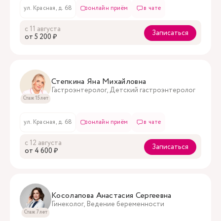
ул. Красная, д. 68
онлайн приём
в чате
с 11 августа
Записаться
oт 5 200 ₽
Степкина Яна Михайловна
Гастроэнтеролог, Детский гастроэнтеролог
Стаж 15 лет
ул. Красная, д. 68
онлайн приём
в чате
с 12 августа
Записаться
oт 4 600 ₽
Косолапова Анастасия Сергеевна
Гинеколог, Ведение беременности
Стаж 7 лет