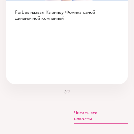
Forbes назвал Клинику Фомина самой
динамичной компанией
1
/
2
Читать все
новости