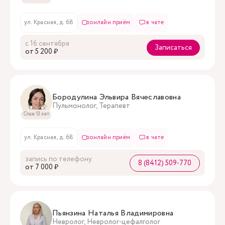
ул. Красная, д. 68
онлайн приём
в чате
с 16 сентября
Записаться
oт 5 200 ₽
Бородулина Эльвира Вячеславовна
Пульмонолог, Терапевт
Стаж 13 лет
ул. Красная, д. 68
онлайн приём
в чате
запись по телефону
8 (8412) 509-770
oт 7 000 ₽
Пьянзина Наталья Владимировна
Невролог, Невролог-цефалголог