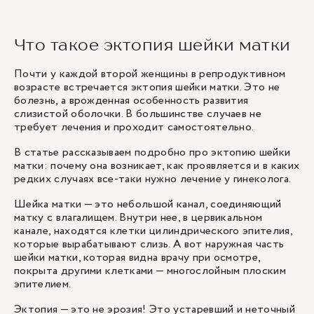
Что такое эктопия шейки матки
Почти у каждой второй женщины в репродуктивном
возрасте встречается эктопия шейки матки. Это не
болезнь, а врожденная особенность развития
слизистой оболочки. В большинстве случаев не
требует лечения и проходит самостоятельно.
В статье рассказываем подробно про эктопию шейки
матки: почему она возникает, как проявляется и в каких
редких случаях все-таки нужно лечение у гинеколога.
Шейка матки — это небольшой канал, соединяющий
матку с влагалищем. Внутри нее, в цервикальном
канале, находятся клетки цилиндрического эпителия,
которые вырабатывают слизь. А вот наружная часть
шейки матки, которая видна врачу при осмотре,
покрыта другими клетками — многослойным плоским
эпителием.
Эктопия — это не
эрозия
! Это устаревший и неточный