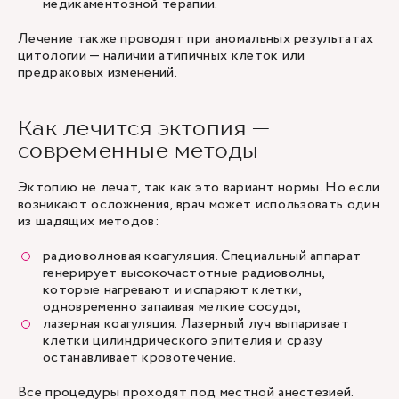
медикаментозной терапии.
Лечение также проводят при аномальных результатах
цитологии — наличии атипичных клеток или
предраковых изменений.
Как лечится эктопия —
современные методы
Эктопию не лечат, так как это вариант нормы. Но если
возникают осложнения, врач может использовать один
из щадящих методов:
радиоволновая коагуляция. Специальный аппарат
генерирует высокочастотные радиоволны,
которые нагревают и испаряют клетки,
одновременно запаивая мелкие сосуды;
лазерная коагуляция. Лазерный луч выпаривает
клетки цилиндрического эпителия и сразу
останавливает кровотечение.
Все процедуры проходят под местной анестезией.