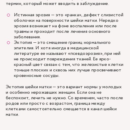
термин, который может вводить в заблуждение.
Истинная эрозия — это «ранка», дефект слизистой
оболочки на поверхности шейки матки. Нередко
эрозия возникает на фоне воспаления или после
травмы и проходит после лечения основного
заболевания.
Эктопия — это смещение границ нормального
эпителия. И хотя иногда в медицинской
литературе ее называют «псевдоэрозия», при ней
не происходит повреждения тканей. Ее ярко-
красный цвет связан с тем, что железистые клетки
тоньше плоских и сквозь них лучше просвечивают
кровеносные сосуды.
Эктопия шейки матки — это вариант нормы у молодых
и особенно нерожавших женщин. Если она не
беспокоит, лечить не нужно. Со временем, часто после
родов или просто с возрастом, граница между
клетками самостоятельно смещается в канал шейки
матки.