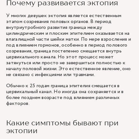
Почему развивается эктопия
У многих девушек эктопия является естественным
этапом созревания половых органов. В период
внутриутробного развития граница между
цилиндрическим и плоским эпителием оказывается на
влагалищной части шейки матки. По мере взросления и
под влиянием гормонов, особенно в период полового
созревания, граница постепенно смещается внутрь
цервикального канала. Но этот процесс может
затянуться или просто не завершиться полностью к
началу половой жизни. Это естественное явление, оно
не связано с инфекциями или травмами.
Обычно к 25 годам граница эпителия смещается в
цервикальный канал. Но иногда она сохраняется и в
более позднем возрасте под влиянием различных
факторов.
Какие симптомы бывают при
эктопии