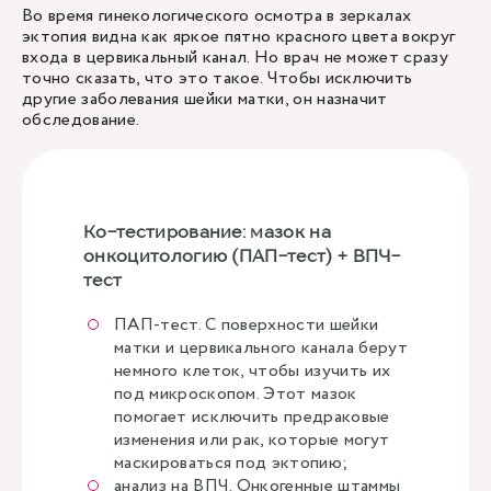
Во время гинекологического осмотра в зеркалах
эктопия видна как яркое пятно красного цвета вокруг
входа в цервикальный канал. Но врач не может сразу
точно сказать, что это такое. Чтобы исключить
другие заболевания шейки матки, он назначит
обследование.
Ко-тестирование: мазок на
онкоцитологию (ПАП-тест) + ВПЧ-
тест
ПАП-тест. С поверхности шейки
матки и цервикального канала берут
немного клеток, чтобы изучить их
под микроскопом. Этот мазок
помогает исключить предраковые
изменения или рак, которые могут
маскироваться под эктопию;
анализ на ВПЧ. Онкогенные штаммы