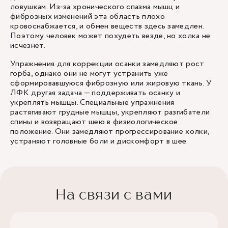
ловушкам. Из-за хронического спазма мышц и
фиброзных изменений эта область плохо
кровоснабжается, и обмен веществ здесь замедлен.
Поэтому человек может похудеть везде, но холка не
исчезнет.
Упражнения для коррекции осанки замедляют рост
горба, однако они не могут устранить уже
сформировавшуюся фиброзную или жировую ткань. У
ЛФК другая задача — поддерживать осанку и
укреплять мышцы. Специальные упражнения
растягивают грудные мышцы, укрепляют разгибатели
спины и возвращают шею в физиологическое
положение. Они замедляют прогрессирование холки,
устраняют головные боли и дискомфорт в шее.
На связи с вами