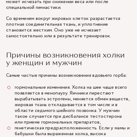
может исчезать при снижении веса или после
специальной гимнастики.
Со временем вокруг жировых клеток разрастается
плотная соединительная ткань, и уплотнение
становится жестким. Оно уже не исчезает
самостоятельно или в результате тренировок.
Причины возникновения холки
у женщин и мужчин
Самые частые причины возникновения вдовьего горба:
гормональные изменения. Холка на шее чаще всего
появляется в менопаузу. Яичники перестают
вырабатывать эстрогены, меняется обмен веществ,
жировая ткань откладывается в том числе и в
области седьмого шейного позвонка. У мужчин
такое случается при дисбалансе тестостерона
или приеме гормональных препаратов;
генетическая предрасположенность. Если у мамы и
бабушки была выраженная холка, высока