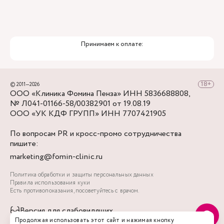
Принимаем к оплате:
© 2011—2026
ООО «Клиника Фомина Пенза» ИНН 5836688808,
№ Л041-01166-58/00382901 от 19.08.19
ООО «УК КДФ ГРУПП» ИНН 7707421905
По вопросам PR и кросс-промо сотрудничества
пишите:
marketing@fomin-clinic.ru
Политика обработки и защиты персональных данных
Правила использования куки
Есть противопоказания, посоветуйтесь с врачом.
Версия для слабовидящих
Продолжая использовать этот сайт и нажимая кнопку