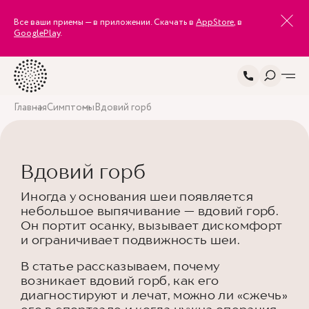
Все ваши приемы — в приложении. Скачать в
AppStore
, в
GooglePlay
.
Главная
Симптомы
Вдовий горб
Вдовий горб
Иногда у основания шеи появляется
небольшое выпячивание — вдовий горб.
Он портит осанку, вызывает дискомфорт
и ограничивает подвижность шеи.
В статье рассказываем, почему
возникает вдовий горб, как его
диагностируют и лечат, можно ли «сжечь»