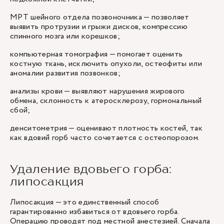
МРТ шейного отдела позвоночника — позволяет
выявить протрузии и грыжи дисков, компрессию
спинного мозга или корешков;
компьютерная томография — помогает оценить
костную ткань, исключить опухоли, остеофиты или
аномалии развития позвонков;
анализы крови — выявляют нарушения жирового
обмена, склонность к атеросклерозу, гормональный
сбой;
денситометрия — оценивают плотность костей, так
как вдовий горб часто сочетается с остеопорозом.
Удаление вдовьего горба:
липосакция
Липосакция — это единственный способ
гарантированно избавиться от вдовьего горба.
Операцию проводят под местной анестезией. Сначала