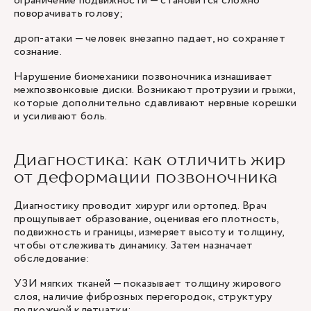
ограничение подвижности — становится сложно
поворачивать голову;
дроп-атаки — человек внезапно падает, но сохраняет
сознание.
Нарушение биомеханики позвоночника изнашивает
межпозвонковые диски. Возникают протрузии и грыжи,
которые дополнительно сдавливают нервные корешки
и усиливают боль.
Диагностика: как отличить жир
от деформации позвоночника
Диагностику проводит хирург или ортопед. Врач
прощупывает образование, оценивая его плотность,
подвижность и границы, измеряет высоту и толщину,
чтобы отслеживать динамику. Затем назначает
обследование:
УЗИ мягких тканей — показывает толщину жирового
слоя, наличие фиброзных перегородок, структуру
подкожной клетчатки;