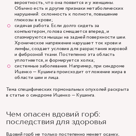
вероятность, что она появится и у женщины.
Обычно есть и другие признаки метаболических
нарушений: склонность к полноте, повышение
глюкозы в крови;
сидячая работа. Если долго сидеть за
компьютером, голова смещается вперед, и
спазмируются мышцы на задней поверхности шеи.
Хроническое напряжение нарушает ток крови и
лимфы, создает условия для разрастания жировой
и фиброзной ткани. Постепенно эта область
уплотняется, и формируется холка;
системные заболевания. Например, при синдроме
Иценко — Кушинга происходит отложение жира в
области шеи и лица.
Тема специфических гормональных опухолей раскрыта
в статье о синдроме Иценко — Кушинга.
Чем опасен вдовий горб:
последствия для здоровья
Вдовий горб не только постепенно меняет осанку,