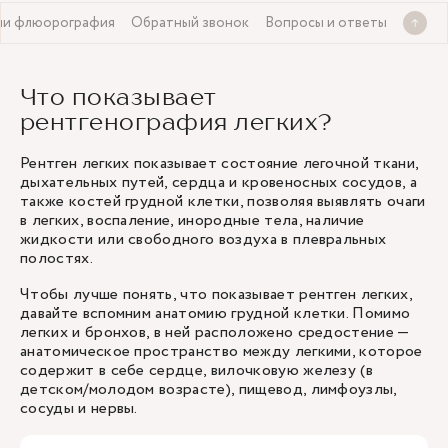
или флюорография
Обратный звонок
Вопросы и ответы
Что показывает
рентгенография легких?
Рентген легких показывает состояние легочной ткани,
дыхательных путей, сердца и кровеносных сосудов, а
также костей грудной клетки, позволяя выявлять очаги
в легких, воспаление, инородные тела, наличие
жидкости или свободного воздуха в плевральных
полостях.
Чтобы лучше понять, что показывает рентген легких,
давайте вспомним анатомию грудной клетки. Помимо
легких и бронхов, в ней расположено средостение —
анатомическое пространство между легкими, которое
содержит в себе сердце, вилочковую железу (в
детском/молодом возрасте), пищевод, лимфоузлы,
сосуды и нервы.