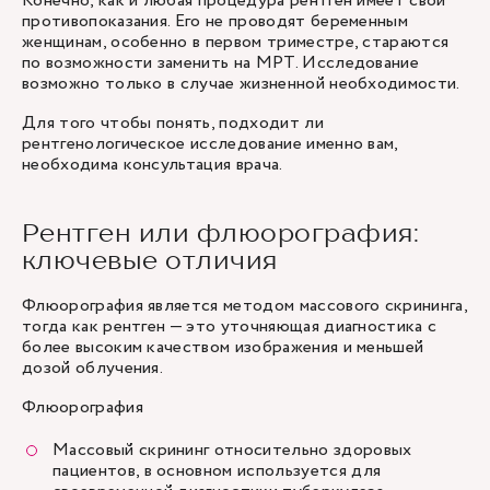
Конечно, как и любая процедура рентген имеет свои
противопоказания. Его не проводят беременным
женщинам, особенно в первом триместре, стараются
по возможности заменить на МРТ. Исследование
возможно только в случае жизненной необходимости.
Для того чтобы понять, подходит ли
рентгенологическое исследование именно вам,
необходима консультация врача.
Рентген или флюорография:
ключевые отличия
Флюорография является методом массового скрининга,
тогда как рентген — это уточняющая диагностика с
более высоким качеством изображения и меньшей
дозой облучения.
Флюорография
Массовый скрининг относительно здоровых
пациентов, в основном используется для