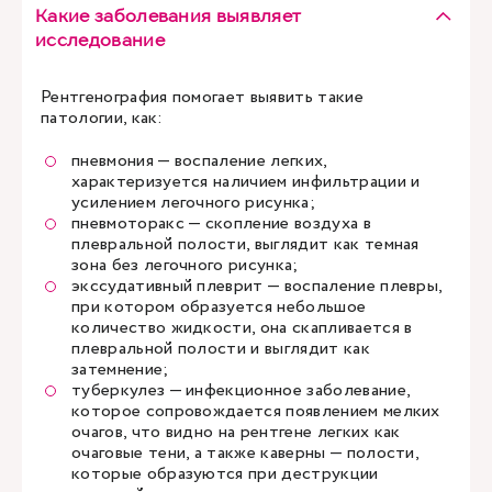
Какие заболевания выявляет
исследование
Рентгенография помогает выявить такие
патологии, как:
пневмония — воспаление легких,
характеризуется наличием инфильтрации и
усилением легочного рисунка;
пневмоторакс — скопление воздуха в
плевральной полости, выглядит как темная
зона без легочного рисунка;
экссудативный плеврит — воспаление плевры,
при котором образуется небольшое
количество жидкости, она скапливается в
плевральной полости и выглядит как
затемнение;
туберкулез — инфекционное заболевание,
которое сопровождается появлением мелких
очагов, что видно на рентгене легких как
очаговые тени, а также каверны — полости,
которые образуются при деструкции