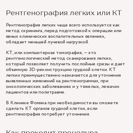
Рентгенография легких или КТ
Рентгенография легких чаще всего используется как
метод скрининга, перед подготовкой к операции или
явных клинических воспалительных явлениях,
обладает меньшей лучевой нагрузкой.
КТ, или компьютерная томография, — это
рентгенологический метод сканирования легких,
который позволяет получить послойные срезы и дает
объемную 3D-реконструкцию грудной клетки. КТ
легких преимущественно назначается для уточнения
выявленных изменений на рентгенограммах, при
онкологических заболеваниях и у тяжелых, лежачих
пациентов или политравме.
В Клинике Фомина при необходимости вы сможете
сделать КТ органов грудной клетки, если
рентгенография потребует уточнения.
Как проходит процедура