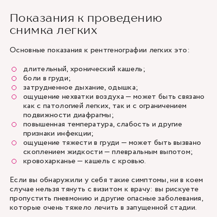
Показания к проведению
снимка легких
Основные показания к рентгенографии легких это:
длительный, хронический кашель;
боли в груди;
затрудненное дыхание, одышка;
ощущение нехватки воздуха — может быть связано
как с патологией легких, так и с ограничением
подвижности диафрагмы;
повышенная температура, слабость и другие
признаки инфекции;
ощущение тяжести в груди — может быть вызвано
скоплением жидкости — плевральным выпотом;
кровохарканье — кашель с кровью.
Если вы обнаружили у себя такие симптомы, ни в коем
случае нельзя тянуть с визитом к врачу: вы рискуете
пропустить пневмонию и другие опасные заболевания,
которые очень тяжело лечить в запущенной стадии.