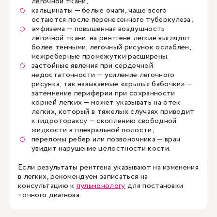
легочной ткани;
кальцинаты — белые очаги, чаще всего
остаются после перенесенного туберкулеза;
эмфизема — повышенная воздушность
легочной ткани, на рентгене легкие выглядят
более темными, легочный рисунок ослаблен,
межреберные промежутки расширены.
застойные явления при сердечной
недостаточности — усиление легочного
рисунка, так называемые «крылья бабочки» —
затемнение периферии при сохранности
корней легких — может указывать на отек
легких, который в тяжелых случаях приводит
к гидротораксу — скоплению свободной
жидкости в плевральной полости;
переломы ребер или позвоночника — врач
увидит нарушение целостности кости.
Если результаты рентгена указывают на изменения
в легких, рекомендуем записаться на
консультацию к
пульмонологу
для постановки
точного диагноза.