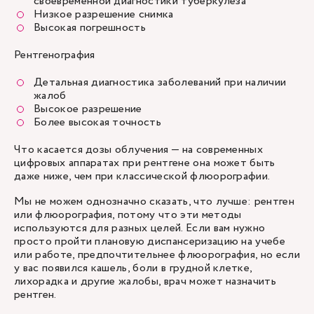
своевременной диагностики туберкулеза
Низкое разрешение снимка
Высокая погрешность
Рентгенография
Детальная диагностика заболеваний при наличии
жалоб
Высокое разрешение
Более высокая точность
Что касается дозы облучения — на современных
цифровых аппаратах при рентгене она может быть
даже ниже, чем при классической флюорографии.
Мы не можем однозначно сказать, что лучше: рентген
или флюорография, потому что эти методы
используются для разных целей. Если вам нужно
просто пройти плановую диспансеризацию на учебе
или работе, предпочтительнее флюорография, но если
у вас появился кашель, боли в грудной клетке,
лихорадка и другие жалобы, врач может назначить
рентген.