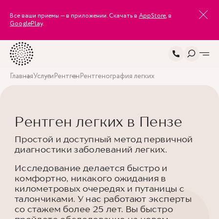
Все ваши приемы — в приложении. Скачать в
AppStore
, в
GooglePlay
.
Главная
Услуги
Рентген
Рентгенография легких
Рентген легких в Пензе
Простой и доступный метод первичной
диагностики заболеваний легких.
Исследование делается быстро и
комфортно, никакого ожидания в
километровых очередях и путаницы с
талончиками. У нас работают эксперты
со стажем более 25 лет. Вы быстро