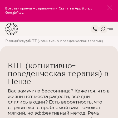
Все ваши приемы — в приложении. Скачать в
AppStore
, в
GooglePlay
.
Главная
Услуги
КПТ (когнитивно-поведенческая терапия)
КПТ (когнитивно-
поведенческая терапия) в
Пензе
Вас замучила бессонница? Кажется, что в
жизни нет места радости, все дни
слились в один? Есть вероятность, что
справиться с проблемой вам поможет
мягкий, но эффективный метод. Речь