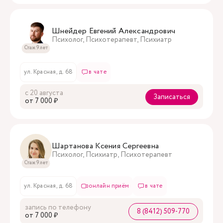
Шнейдер Евгений Александрович
Психолог, Психотерапевт, Психиатр
Стаж 9 лет
ул. Красная, д. 68
в чате
с 20 августа
Записаться
oт 7 000 ₽
Шартанова Ксения Сергеевна
Психолог, Психиатр, Психотерапевт
Стаж 9 лет
ул. Красная, д. 68
онлайн приём
в чате
запись по телефону
8 (8412) 509-770
oт 7 000 ₽