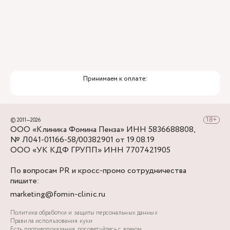
Принимаем к оплате:
© 2011—2026
ООО «Клиника Фомина Пенза» ИНН 5836688808,
№ Л041-01166-58/00382901 от 19.08.19
ООО «УК КДФ ГРУПП» ИНН 7707421905
По вопросам PR и кросс-промо сотрудничества
пишите:
marketing@fomin-clinic.ru
Политика обработки и защиты персональных данных
Правила использования куки
Есть противопоказания, посоветуйтесь с врачом.