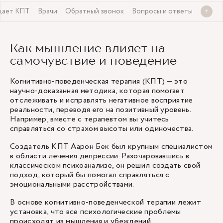
 дает КПТ
Врачи
Обратный звонок
Вопросы и ответы
Как мышление влияет на
самочувствие и поведение
Когнитивно-поведенческая терапия (КПТ) — это
научно-доказанная методика, которая помогает
отслеживать и исправлять негативное восприятие
реальности, переводя его на позитивный уровень.
Например, вместе с терапевтом вы учитесь
справляться со страхом высоты или одиночества.
Создатель КПТ Аарон Бек был крупным специалистом
в области лечения депрессии. Разочаровавшись в
классическом психоанализе, он решил создать свой
подход, который бы помогал справляться с
эмоциональными расстройствами.
В основе когнитивно-поведенческой терапии лежит
установка, что все психологические проблемы
происходят из мышления и убеждений.