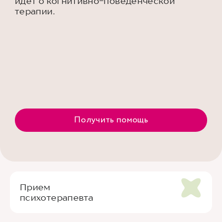
идет о когнитивно-поведенческой
терапии.
Получить помощь
Прием
психотерапевта