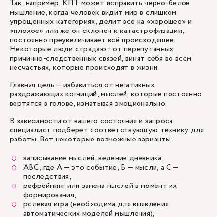
Так, например, КПТ может исправить черно-белое
мышление, когда человек видит мир в слишком
упрощенных категориях, делит всё на «хорошее» и
«плохое» или же он склонен к катастрофизации,
постоянно преувеличивает всё происходящее.
Некоторые люди страдают от перепутанных
причинно-следственных связей, винят себя во всем
несчастьях, которые происходят в жизни.
Главная цель — избавиться от негативных
раздражающих когниций, мыслей, которые постоянно
вертятся в голове, изматывая эмоционально.
В зависимости от вашего состояния и запроса
специалист подберет соответствующую технику для
работы. Вот некоторые возможные варианты:
записывание мыслей, ведение дневника,
ABC, где А — это событие, В — мысли, а С —
последствия,
рефрейминг или замена мыслей в момент их
формирования,
ролевая игра (необходима для выявления
автоматических моделей мышления),