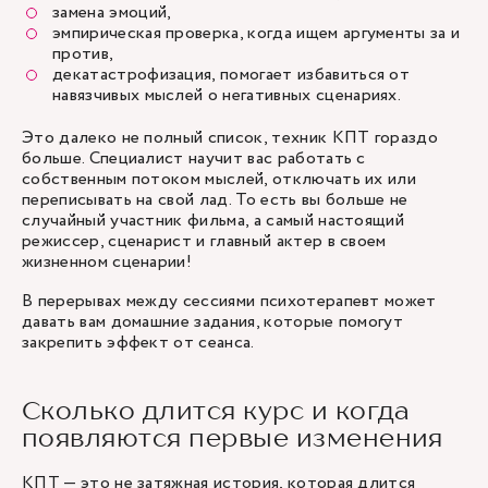
замена эмоций,
эмпирическая проверка, когда ищем аргументы за и
против,
декатастрофизация, помогает избавиться от
навязчивых мыслей о негативных сценариях.
Это далеко не полный список, техник КПТ гораздо
больше. Специалист научит вас работать с
собственным потоком мыслей, отключать их или
переписывать на свой лад. То есть вы больше не
случайный участник фильма, а самый настоящий
режиссер, сценарист и главный актер в своем
жизненном сценарии!
В перерывах между сессиями психотерапевт может
давать вам домашние задания, которые помогут
закрепить эффект от сеанса.
Сколько длится курс и когда
появляются первые изменения
КПТ — это не затяжная история, которая длится