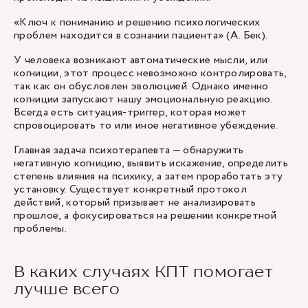
«Ключ к пониманию и решению психологических
проблем находится в сознании пациента» (А. Бек).
У человека возникают автоматические мысли, или
когниции, этот процесс невозможно контролировать,
так как он обусловлен эволюцией. Однако именно
когниции запускают нашу эмоциональную реакцию.
Всегда есть ситуация-триггер, которая может
спровоцировать то или иное негативное убеждение.
Главная задача
психотерапевта
— обнаружить
негативную когницию, выявить искажение, определить
степень влияния на психику, а затем проработать эту
установку. Существует конкретный протокол
действий, который призывает не анализировать
прошлое, а фокусироваться на решении конкретной
проблемы.
В каких случаях КПТ помогает
лучше всего