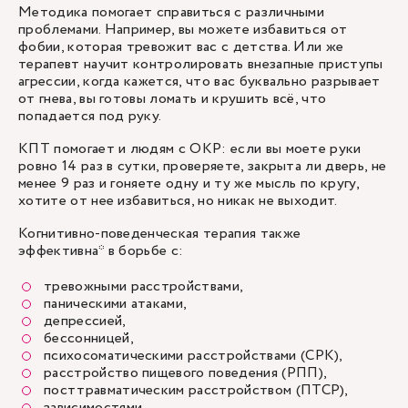
Методика помогает справиться с различными
проблемами. Например, вы можете избавиться от
фобии, которая тревожит вас с детства. Или же
терапевт научит контролировать внезапные приступы
агрессии, когда кажется, что вас буквально разрывает
от гнева, вы готовы ломать и крушить всё, что
попадается под руку.
КПТ помогает и людям с ОКР: если вы моете руки
ровно 14 раз в сутки, проверяете, закрыта ли дверь, не
менее 9 раз и гоняете одну и ту же мысль по кругу,
хотите от нее избавиться, но никак не выходит.
Когнитивно-поведенческая терапия также
эффективна* в борьбе с:
тревожными расстройствами,
паническими атаками,
депрессией,
бессонницей,
психосоматическими расстройствами (СРК),
расстройство пищевого поведения (РПП),
посттравматическим расстройством (ПТСР),
зависимостями.