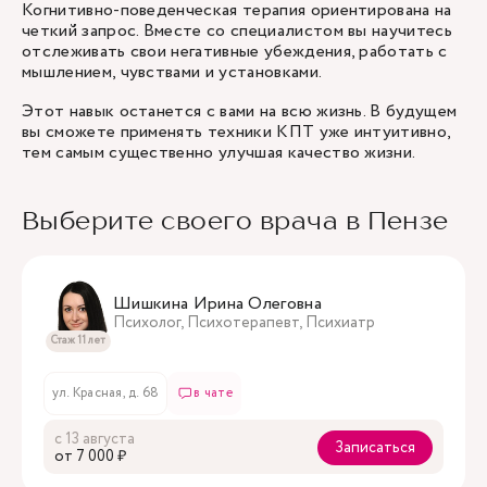
Когнитивно-поведенческая терапия ориентирована на
четкий запрос. Вместе со специалистом вы научитесь
отслеживать свои негативные убеждения, работать с
мышлением, чувствами и установками.
Этот навык останется с вами на всю жизнь. В будущем
вы сможете применять техники КПТ уже интуитивно,
тем самым существенно улучшая качество жизни.
Выберите своего врача в Пензе
Шишкина Ирина Олеговна
Психолог, Психотерапевт, Психиатр
Стаж 11 лет
ул. Красная, д. 68
в чате
с 13 августа
Записаться
oт 7 000 ₽