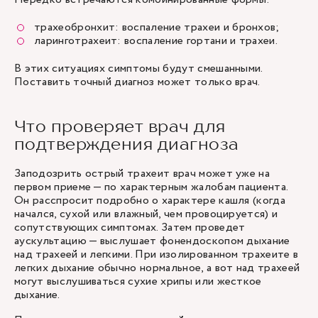
трахеобронхит: воспаление трахеи и бронхов;
ларинготрахеит: воспаление гортани и трахеи.
В этих ситуациях симптомы будут смешанными.
Поставить точный диагноз может только врач.
Что проверяет врач для
подтверждения диагноза
Заподозрить острый трахеит врач может уже на
первом приеме — по характерным жалобам пациента.
Он расспросит подробно о характере кашля (когда
начался, сухой или влажный, чем провоцируется) и
сопутствующих симптомах. Затем проведет
аускультацию — выслушает фонендоскопом дыхание
над трахеей и легкими. При изолированном трахеите в
легких дыхание обычно нормальное, а вот над трахеей
могут выслушиваться сухие хрипы или жесткое
дыхание.