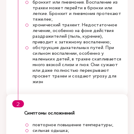
бронхит или пневмония. Воспаление из
трахеи может перейти в бронхи или
легкие. Бронхит и пневмония протекают
тяжелее;
хронический трахеит. Недостаточное
лечение, особенно на фоне действия
раздражителей (пыль, курение),
приводит к затяжному воспалению;
обструкция дыхательных путей. При
сильном воспалении, особенно у
маленьких детей, в трахее скапливается
много вязкой слизи и гноя. Они сужают
или даже полностью перекрывают
просвет трахеи и создают угрозу для
жизн
Симптомы осложнений
повторное повышение температуры;
сильная одышка;