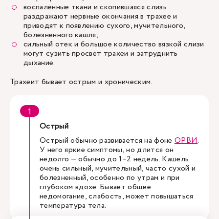
воспаленные ткани и скопившаяся слизь
раздражают нервные окончания в трахее и
приводят к появлению сухого, мучительного,
болезненного кашля;
сильный отек и большое количество вязкой слизи
могут сузить просвет трахеи и затруднить
дыхание.
Трахеит бывает острым и хроническим.
Острый
Острый обычно развивается на фоне
ОРВИ
.
У него яркие симптомы, но длится он
недолго — обычно до 1–2 недель. Кашель
очень сильный, мучительный, часто сухой и
болезненный, особенно по утрам и при
глубоком вдохе. Бывает общее
недомогание, слабость, может повышаться
температура тела.