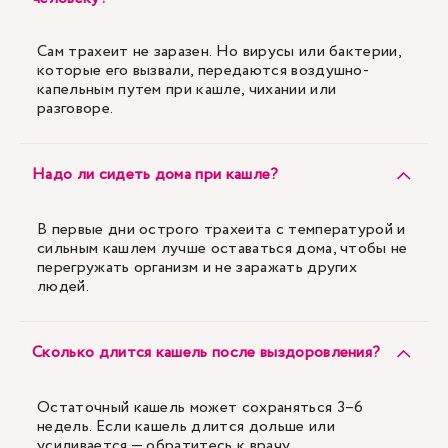
Сам трахеит не заразен. Но вирусы или бактерии,
которые его вызвали, передаются воздушно-
капельным путем при кашле, чихании или
разговоре.
Надо ли сидеть дома при кашле?
В первые дни острого трахеита с температурой и
сильным кашлем лучше оставаться дома, чтобы не
перегружать организм и не заражать других
людей.
Сколько длится кашель после выздоровления?
Остаточный кашель может сохраняться 3–6
недель. Если кашель длится дольше или
усиливается — обратитесь к врачу.