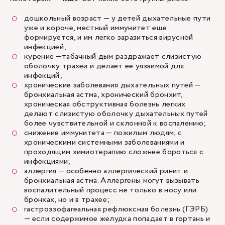
дошкольный возраст — у детей дыхательные пути
уже и короче, местный иммунитет еще
формируется, и им легко заразиться вирусной
инфекцией;
курение —табачный дым раздражает слизистую
оболочку трахеи и делает ее уязвимой для
инфекций;
хронические заболевания дыхательных путей —
бронхиальная астма
, хронический бронхит,
хроническая обструктивная болезнь легких
делают слизистую оболочку дыхательных путей
более чувствительной и склонной к воспалению;
снижение иммунитета — пожилым людям, с
хроническими системными заболеваниями и
проходящим химиотерапию сложнее бороться с
инфекциями;
аллергия — особенно аллергический ринит и
бронхиальная астма. Аллергены могут вызывать
воспалительный процесс не только в носу или
бронхах, но и в трахее;
гастроэзофагеальная рефлюксная болезнь (ГЭРБ)
— если содержимое желудка попадает в гортань и