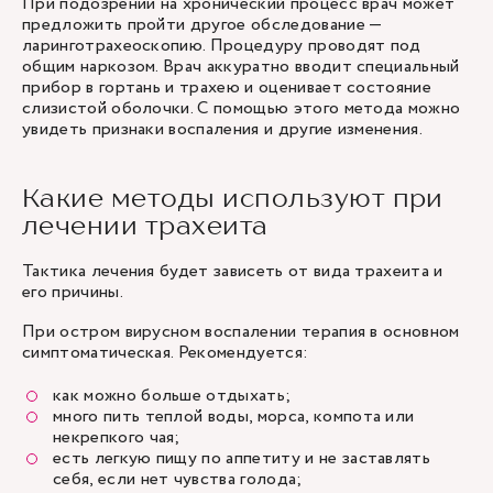
При подозрении на хронический процесс врач может
предложить пройти другое обследование —
ларинготрахеоскопию. Процедуру проводят под
общим наркозом. Врач аккуратно вводит специальный
прибор в гортань и трахею и оценивает состояние
слизистой оболочки. С помощью этого метода можно
увидеть признаки воспаления и другие изменения.
Какие методы используют при
лечении трахеита
Тактика лечения будет зависеть от вида трахеита и
его причины.
При остром вирусном воспалении терапия в основном
симптоматическая. Рекомендуется:
как можно больше отдыхать;
много пить теплой воды, морса, компота или
некрепкого чая;
есть легкую пищу по аппетиту и не заставлять
себя, если нет чувства голода;