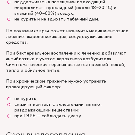
поддерживать в помещении подходящий
микроклимат: прохладный (около 18–20° C) и
влажный (40–60%) воздух;
не курить и не вдыхать табачный дым.
По показаниям врач может назначить медикаментозное
лечение: жаропонижающие, сосудосуживающие
средства.
При бактериальном воспалении к лечению добавляют
антибиотики с учетом вероятного возбудителя.
Симптоматическая терапия остается прежней: покой,
тепло и обильное питье.
При хроническом трахеите нужно устранить
провоцирующий фактор:
не курить;
снизить контакт с аллергенами, пылью,
раздражающими веществами;
при ГЭРБ — соблюдать диету.
Срок выздоровления