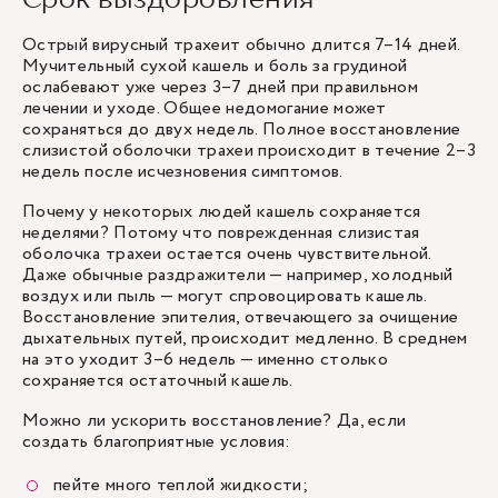
Острый вирусный трахеит обычно длится 7–14 дней.
Мучительный сухой кашель и боль за грудиной
ослабевают уже через 3–7 дней при правильном
лечении и уходе. Общее недомогание может
сохраняться до двух недель. Полное восстановление
слизистой оболочки трахеи происходит в течение 2–3
недель после исчезновения симптомов.
Почему у некоторых людей кашель сохраняется
неделями? Потому что поврежденная слизистая
оболочка трахеи остается очень чувствительной.
Даже обычные раздражители — например, холодный
воздух или пыль — могут спровоцировать кашель.
Восстановление эпителия, отвечающего за очищение
дыхательных путей, происходит медленно. В среднем
на это уходит 3–6 недель — именно столько
сохраняется остаточный кашель.
Можно ли ускорить восстановление? Да, если
создать благоприятные условия:
пейте много теплой жидкости;