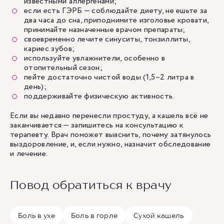
известными аллергенами;
если есть ГЭРБ — соблюдайте диету, не ешьте за
два часа до сна, приподнимите изголовье кровати,
принимайте назначенные врачом препараты;
своевременно лечите синуситы, тонзиллиты,
кариес зубов;
используйте увлажнители, особенно в
отопительный сезон;
пейте достаточно чистой воды (1,5–2 литра в
день);
поддерживайте физическую активность.
Если вы недавно перенесли простуду, а кашель всё не
заканчивается — запишитесь на консультацию к
терапевту. Врач поможет выяснить, почему затянулось
выздоровление, и, если нужно, назначит обследование
и лечение.
Повод обратиться к врачу
Боль в ухе
Боль в горле
Сухой кашель