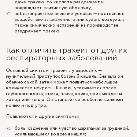
даже трахею, то кислота раздражает и
повреждает слизистую оболочку;
неблагоприятные внешние условия — постоянное
воздействие загрязненного или сухого воздуха, а
также химических испарений на производстве
раздражает трахею.
Как отличить трахеит от других
респираторных заболеваний
Основной симптом трахеита у взрослых —
мучительный приступообразный кашель. Сначала он
обычно сухой, затем может появиться небольшое
количество мокроты. Кашель усиливается после
глубокого вдоха, смеха, плача, крика, при выходе на
холод или тепло. Он становится особенно сильным
ночью и под утро.
Появляются и другие симптомы:
боль, саднение или чувство царапания за грудиной,
усиливающиеся во время кашля;