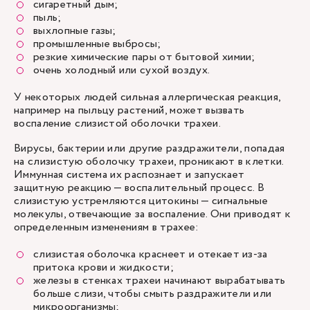
сигаретный дым;
пыль;
выхлопные газы;
промышленные выбросы;
резкие химические пары от бытовой химии;
очень холодный или сухой воздух.
У некоторых людей сильная аллергическая реакция,
например на пыльцу растений, может вызвать
воспаление слизистой оболочки трахеи.
Вирусы, бактерии или другие раздражители, попадая
на слизистую оболочку трахеи, проникают в клетки.
Иммунная система их распознает и запускает
защитную реакцию — воспалительный процесс. В
слизистую устремляются цитокины — сигнальные
молекулы, отвечающие за воспаление. Они приводят к
определенным изменениям в трахее:
слизистая оболочка краснеет и отекает из-за
притока крови и жидкости;
железы в стенках трахеи начинают вырабатывать
больше слизи, чтобы смыть раздражители или
микроорганизмы;