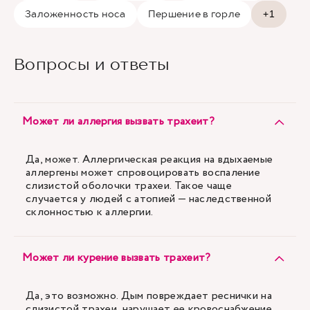
Заложенность носа
Першение в горле
+1
Вопросы и ответы
Может ли аллергия вызвать трахеит?
Да, может. Аллергическая реакция на вдыхаемые
аллергены может спровоцировать воспаление
слизистой оболочки трахеи. Такое чаще
случается у людей с атопией — наследственной
склонностью к аллергии.
Может ли курение вызвать трахеит?
Да, это возможно. Дым повреждает реснички на
слизистой трахеи, нарушает ее кровоснабжение,