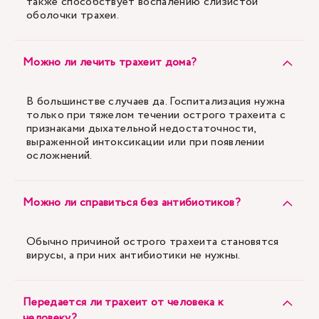
также способствует воспалению слизистой
оболочки трахеи.
Можно ли лечить трахеит дома?
В большинстве случаев да. Госпитализация нужна
только при тяжелом течении острого трахеита с
признаками дыхательной недостаточности,
выраженной интоксикации или при появлении
осложнений.
Можно ли справиться без антибиотиков?
Обычно причиной острого трахеита становятся
вирусы, а при них антибиотики не нужны.
Передается ли трахеит от человека к
человеку?