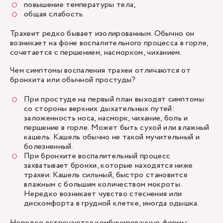
повышение температуры тела;
общая слабость.
Трахеит редко бывает изолированным. Обычно он
возникает на фоне воспалительного процесса в горле,
сочетается с першением, насморком, чиханием.
Чем симптомы воспаления трахеи отличаются от
бронхита или обычной простуды?
При простуде на первый план выходят симптомы
со стороны верхних дыхательных путей:
заложенность носа, насморк, чихание, боль и
першение в горле. Может быть сухой или влажный
кашель. Кашель обычно не такой мучительный и
болезненный.
При
бронхите
воспалительный процесс
захватывает бронхи, которые находятся ниже
трахеи. Кашель сильный, быстро становится
влажным с большим количеством мокроты.
Нередко возникает чувство стеснения или
дискомфорта в грудной клетке, иногда одышка.
Нередко встречаются комбинированные формы: