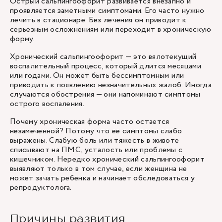
Острый сальпингоофорит развивается внезапно и
проявляется заметными симптомами. Его часто нужно
лечить в стационаре. Без лечения он приводит к
серьезным осложнениям или переходит в хроническую
форму.
Хронический сальпингоофорит — это вялотекущий
воспалительный процесс, который длится месяцами
или годами. Он может быть бессимптомным или
приводить к появлению незначительных жалоб. Иногда
случаются обострения — они напоминают симптомы
острого воспаления.
Почему хроническая форма часто остается
незамеченной? Потому что ее симптомы слабо
выражены. Слабую боль или тяжесть в животе
списывают на ПМС, усталость или проблемы с
кишечником. Нередко хронический сальпингоофорит
выявляют только в том случае, если женщина не
может зачать ребенка и начинает обследоваться у
репродуктолога.
Причины развития