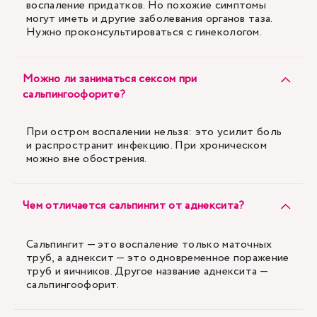
воспаление придатков. Но похожие симптомы
могут иметь и другие заболевания органов таза.
Нужно проконсультироваться с гинекологом.
Можно ли заниматься сексом при
сальпингоофорите?
При остром воспалении нельзя: это усилит боль
и распространит инфекцию. При хроническом
можно вне обострения.
Чем отличается сальпингит от аднексита?
Сальпингит — это воспаление только маточных
труб, а аднексит — это одновременное поражение
труб и яичников. Другое название аднексита —
сальпингоофорит.