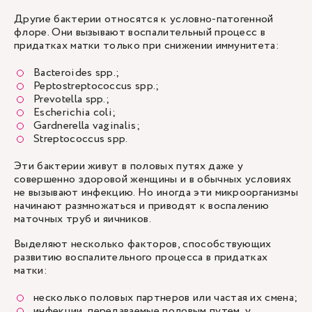
Другие бактерии относятся к условно-патогенной
флоре. Они вызывают воспалительный процесс в
придатках матки только при снижении иммунитета:
Bacteroides spp.;
Peptostreptococcus spp.;
Prevotella spp.;
Escherichia coli;
Gardnerella vaginalis;
Streptococcus spp.
Эти бактерии живут в половых путях даже у
совершенно здоровой женщины и в обычных условиях
не вызывают инфекцию. Но иногда эти микроорганизмы
начинают размножаться и приводят к воспалению
маточных труб и яичников.
Выделяют несколько факторов, способствующих
развитию воспалительного процесса в придатках
матки:
несколько половых партнеров или частая их смена;
инфекции, передаваемые половым путем, у