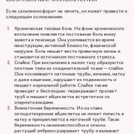
Если сальпингоофорит не лечить, он может привести к
следующим осложнениям.
Хроническая тазовая боль. На фоне хронического
воспаления появляется постоянная боль внизу
живота и пояснице. Она усиливается во время
менструации, интимной близости, физической
нагрузке. Боль мешает вести привычную жизнь и
становится источником постоянного стресса.
Спайки. При воспалении в малом тазу образуются
плотные тяжи из соединительной ткани — спайки.
Они «склеивают» маточные трубы, яичники, матку
и даже кишечник, нарушают их подвижность и
мешают нормальной работе. Спайки также
приводят к бесплодию: перекрывают просвет
труб и мешают яйцеклетке встретиться со
сперматозоидами.
Внематочная беременность. Из-за спаек
оплодотворенная яйцеклетка не может попасть в
матку и прикрепляется в маточной трубе. Такая
беременность нежизнеспособна и опасна:
растущий эмбрион разрывает трубу и вызывает