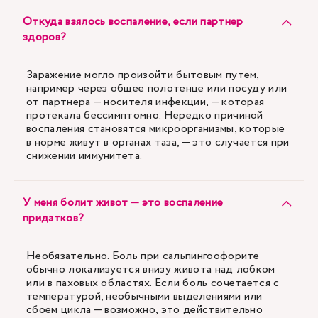
Откуда взялось воспаление, если партнер
здоров?
Заражение могло произойти бытовым путем,
например через общее полотенце или посуду или
от партнера — носителя инфекции, — которая
протекала бессимптомно. Нередко причиной
воспаления становятся микроорганизмы, которые
в норме живут в органах таза, — это случается при
снижении иммунитета.
У меня болит живот — это воспаление
придатков?
Необязательно. Боль при сальпингоофорите
обычно локализуется внизу живота над лобком
или в паховых областях. Если боль сочетается с
температурой, необычными выделениями или
сбоем цикла — возможно, это действительно