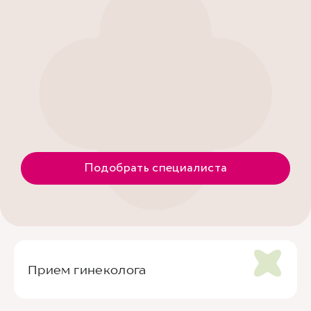
Подобрать специалиста
Прием гинеколога