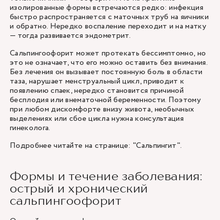
изолированные формы встречаются редко: инфекция
быстро распространяется с маточных труб на яичники
и обратно. Нередко воспаление переходит и на матку
— тогда развивается эндометрит.
Сальпингоофорит может протекать бессимптомно, но
это не означает, что его можно оставить без внимания.
Без лечения он вызывает постоянную боль в области
таза, нарушает менструальный цикл, приводит к
появлению спаек, нередко становится причиной
бесплодия или внематочной беременности. Поэтому
при любом дискомфорте внизу живота, необычных
выделениях или сбое цикла нужна консультация
гинеколога.
Подробнее читайте на странице: "
Сальпингит
".
Формы и течение заболевания:
острый и хронический
сальпингоофорит