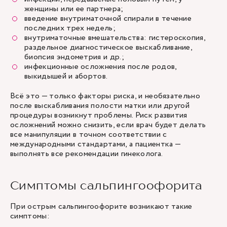
женщины или ее партнера;
введение внутриматочной спирали в течение
последних трех недель;
внутриматочные вмешательства: гистероскопия,
раздельное диагностическое выскабливание,
биопсия эндометрия и др.;
инфекционные осложнения после родов,
выкидышей и абортов.
Всё это — только факторы риска, и необязательно
после выскабливания полости матки или другой
процедуры возникнут проблемы. Риск развития
осложнений можно снизить, если врач будет делать
все манипуляции в точном соответствии с
международными стандартами, а пациентка —
выполнять все рекомендации гинеколога.
Симптомы сальпингоофорита
При острым сальпингоофорите возникают такие
симптомы: