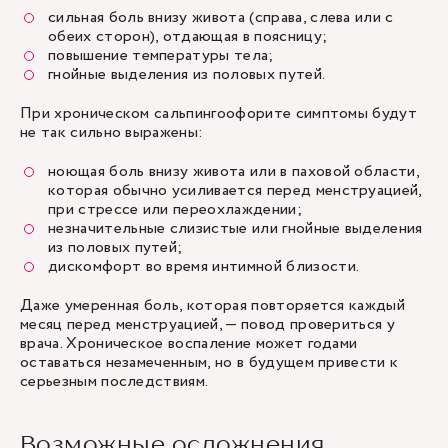
сильная боль внизу живота (справа, слева или с
обеих сторон), отдающая в поясницу;
повышение температуры тела;
гнойные выделения из половых путей.
При хроническом сальпингоофорите симптомы будут
не так сильно выражены:
ноющая боль внизу живота или в паховой области,
которая обычно усиливается перед менструацией,
при стрессе или переохлаждении;
незначительные слизистые или гнойные выделения
из половых путей;
дискомфорт во время интимной близости.
Даже умеренная боль, которая повторяется каждый
месяц перед менструацией, — повод провериться у
врача. Хроническое воспаление может годами
оставаться незамеченным, но в будущем привести к
серьезным последствиям.
Возможные осложнения