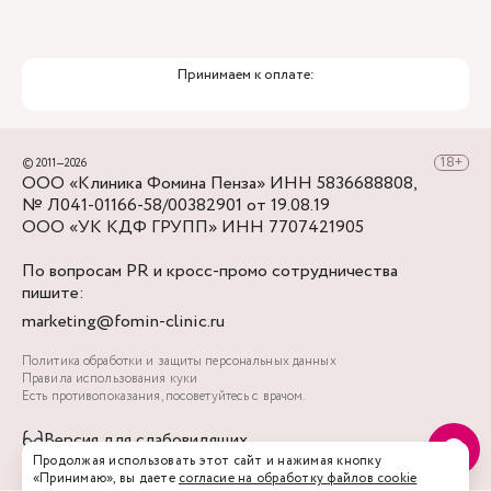
Принимаем к оплате:
© 2011—2026
ООО «Клиника Фомина Пенза» ИНН 5836688808,
№ Л041-01166-58/00382901 от 19.08.19
ООО «УК КДФ ГРУПП» ИНН 7707421905
По вопросам PR и кросс-промо сотрудничества
пишите:
marketing@fomin-clinic.ru
Политика обработки и защиты персональных данных
Правила использования куки
Есть противопоказания, посоветуйтесь с врачом.
Версия для слабовидящих