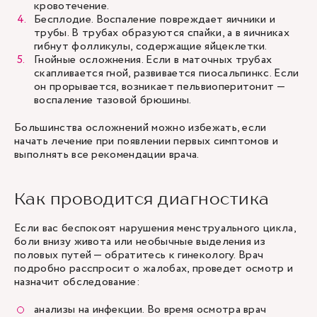
кровотечение.
Бесплодие. Воспаление повреждает яичники и
трубы. В трубах образуются спайки, а в яичниках
гибнут фолликулы, содержащие яйцеклетки.
Гнойные осложнения. Если в маточных трубах
скапливается гной, развивается пиосальпинкс. Если
он прорывается, возникает пельвиоперитонит —
воспаление тазовой брюшины.
Большинства осложнений можно избежать, если
начать лечение при появлении первых симптомов и
выполнять все рекомендации врача.
Как проводится диагностика
Если вас беспокоят нарушения менструального цикла,
боли внизу живота или необычные выделения из
половых путей — обратитесь к гинекологу. Врач
подробно расспросит о жалобах, проведет осмотр и
назначит обследование:
анализы на инфекции. Во время осмотра врач