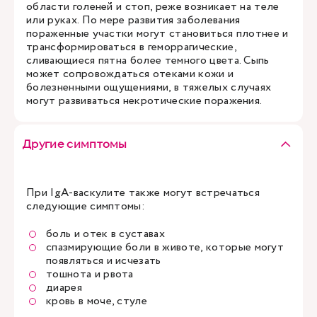
области голеней и стоп, реже возникает на теле
или руках. По мере развития заболевания
пораженные участки могут становиться плотнее и
трансформироваться в геморрагические,
сливающиеся пятна более темного цвета. Сыпь
может сопровождаться отеками кожи и
болезненными ощущениями, в тяжелых случаях
могут развиваться некротические поражения.
Другие симптомы
При IgA-васкулите также могут встречаться
следующие симптомы:
боль и отек в суставах
спазмирующие боли в животе, которые могут
появляться и исчезать
тошнота и рвота
диарея
кровь в моче, стуле