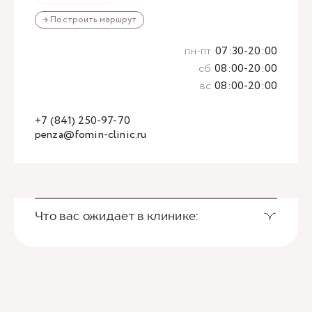
→ Построить маршрут
пн-пт
07:30-20:00
сб
08:00-20:00
вс
08:00-20:00
+7 (841) 250-97-70
penza@fomin-clinic.ru
Что вас ожидает в клинике: