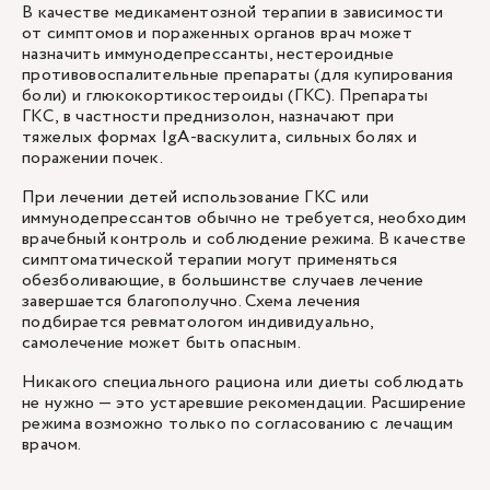
В качестве медикаментозной терапии в зависимости
от симптомов и пораженных органов врач может
назначить иммунодепрессанты, нестероидные
противовоспалительные препараты (для купирования
боли) и глюкокортикостероиды (ГКС). Препараты
ГКС, в частности преднизолон, назначают при
тяжелых формах IgA-васкулита, сильных болях и
поражении почек.
При лечении детей использование ГКС или
иммунодепрессантов обычно не требуется, необходим
врачебный контроль и соблюдение режима. В качестве
симптоматической терапии могут применяться
обезболивающие, в большинстве случаев лечение
завершается благополучно. Схема лечения
подбирается ревматологом индивидуально,
самолечение может быть опасным.
Никакого специального рациона или диеты соблюдать
не нужно — это устаревшие рекомендации. Расширение
режима возможно только по согласованию с лечащим
врачом.