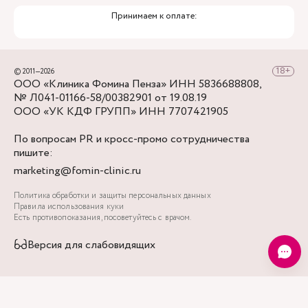
Принимаем к оплате:
© 2011—2026
ООО «Клиника Фомина Пенза» ИНН 5836688808,
№ Л041-01166-58/00382901 от 19.08.19
ООО «УК КДФ ГРУПП» ИНН 7707421905
По вопросам PR и кросс-промо сотрудничества
пишите:
marketing@fomin-clinic.ru
Политика обработки и защиты персональных данных
Правила использования куки
Есть противопоказания, посоветуйтесь с врачом.
Версия для слабовидящих