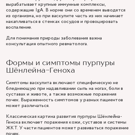
вырабатывает крупные иммунные комплексы,
содержащие IgA. В норме они со временем выводятся
из организма, но при васкулите часть из них начинает
накапливаться в стенках сосудов и провоцировать
воспаление.
Для понимания природы заболевания важна
консультация опытного
ревматолога
.
Формы и симптомы пурпуры
Шёнлейна-Геноха
Симптомы васкулита включают специфическую не
бледнеющую при надавливании сыпь на ногах, боли в
суставах и животе, а также возможные поражения
почек. Выраженность симптомов у разных пациентов
может различаться.
Классическая картина развития пурпуры Шёнлейна-
Геноха включает поражения кожи, суставов и системы
ЖКТ. У части пациентов может развиваться поражение
почек.