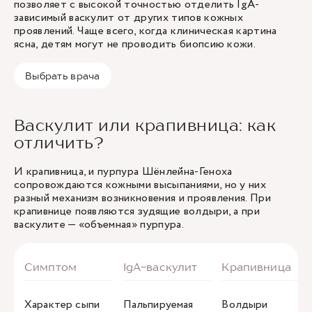
позволяет с высокой точностью отделить IgA-
зависимый васкулит от других типов кожных
проявлений. Чаще всего, когда клиническая картина
ясна, детям могут не проводить биопсию кожи.
Выбрать врача
Васкулит или крапивница: как
отличить?
И крапивница, и пурпура Шёнлейна-Геноха
сопровождаются кожными высыпаниями, но у них
разный механизм возникновения и проявления. При
крапивнице появляются зудящие волдыри, а при
васкулите — «объемная» пурпура.
Характер сыпи
Пальпируемая
Волдыри