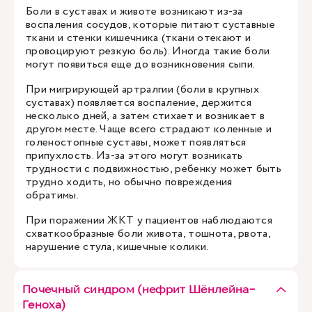
Боли в суставах и животе возникают из-за
воспаления сосудов, которые питают суставные
ткани и стенки кишечника (ткани отекают и
провоцируют резкую боль). Иногда такие боли
могут появиться еще до возникновения сыпи.
При мигрирующей артралгии (боли в крупных
суставах) появляется воспаление, держится
несколько дней, а затем стихает и возникает в
другом месте. Чаще всего страдают коленные и
голеностопные суставы, может появляться
припухлость. Из-за этого могут возникать
трудности с подвижностью, ребенку может быть
трудно ходить, но обычно повреждения
обратимы.
При поражении ЖКТ у пациентов наблюдаются
схваткообразные боли живота, тошнота, рвота,
нарушение стула, кишечные колики.
Почечный синдром (нефрит Шёнлейна-
Геноха)