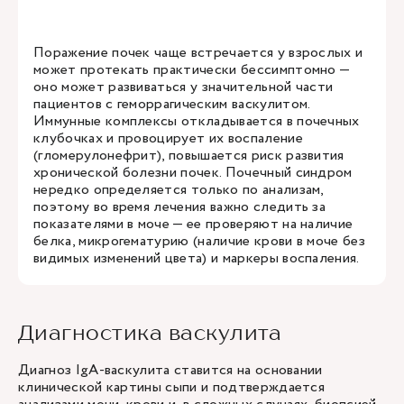
Поражение почек чаще встречается у взрослых и
может протекать практически бессимптомно —
оно может развиваться у значительной части
пациентов с геморрагическим васкулитом.
Иммунные комплексы откладывается в почечных
клубочках и провоцирует их воспаление
(гломерулонефрит), повышается риск развития
хронической болезни почек. Почечный синдром
нередко определяется только по анализам,
поэтому во время лечения важно следить за
показателями в моче — ее проверяют на наличие
белка, микрогематурию (наличие крови в моче без
видимых изменений цвета) и маркеры воспаления.
Диагностика васкулита
Диагноз IgA-васкулита ставится на основании
клинической картины сыпи и подтверждается