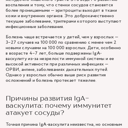
воспаления и тому, что стенки сосудов становятся
более проницаемыми — эритроциты выходят в ткани
кожи и внутренних органов. Это доброкачественно
текущее заболевание, триггерами которого выступают
инфекционные заболевания.
Болезнь чаще встречается у детей, чем у взрослых —
3–27 случаев на 100 000 по сравнению с менее чем 2
новыми случаями на 100 000 взрослых. Дети, особенно
в возрасте 4–7 лет, больше подвержены IgA-
васкулиту из-за незрелости иммунной системы и ее
высокой активности при различных инфекциях —
ОРВИ, ангине, заболеваниях дыхательных путей.
Однако у взрослых обычно выше риск развития
осложнений и болезнь протекает тяжелее.
Причины развития IgA-
васкулита: почему иммунитет
атакует сосуды?
Точная причина IgA-васкулита неизвестна, но основным