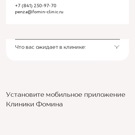
+7 (841) 250-97-70
penza@fomin-clinic.ru
Что вас ожидает в клинике:
Установите мобильное приложение
Клиники Фомина
Ведущие врачи региона
Современное экспертное оборудование
Контроль всех этапов лечения с помощью