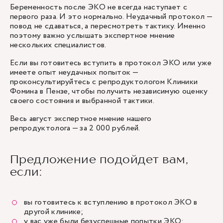
Беременность после ЭКО не всегда наступает с
первого раза. И это нормально. Неудачный протокол —
повод не сдаваться, а пересмотреть тактику. Именно
поэтому важно услышать экспертное мнение
нескольких специалистов.
Если вы готовитесь вступить в протокол ЭКО или уже
имеете опыт неудачных попыток —
проконсультируйтесь с репродуктологом Клиники
Фомина в Пензе, чтобы получить независимую оценку
своего состояния и выбранной тактики.
Весь август экспертное мнение нашего
репродуктолога — за 2 000 рублей.
Предложение подойдет вам,
если:
вы готовитесь к вступлению в протокол ЭКО в
другой клинике;
у вас уже были безуспешные попытки ЭКО;