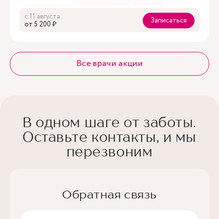
с 11 августа
Записаться
oт 5 200 ₽
Все врачи акции
В одном шаге от заботы.
Оставьте контакты, и мы
перезвоним
Обратная связь