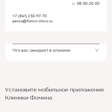
вс
08:00-20:00
+7 (841) 250-97-70
penza@fomin-clinic.ru
Что вас ожидает в клинике:
Установите мобильное приложение
Клиники Фомина
Ведущие врачи региона
Современное экспертное оборудование