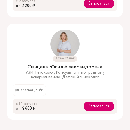
с 9 августа
Записаться
oт 2 200 ₽
Стаж 12 лет
Синцева Юлия Александровна
УЗИ, Гинеколог, Консультант по грудному
вскармливанию, Детский гинеколог
ул. Красная, д. 68
с 14 августа
Записаться
oт 4 600 ₽