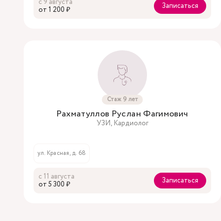
с 9 августа
Записаться
oт 1 200 ₽
Стаж 9 лет
Рахматуллов Руслан Фагимович
УЗИ, Кардиолог
ул. Красная, д. 68
с 11 августа
Записаться
oт 5 300 ₽