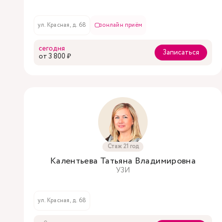
ул. Красная, д. 68
онлайн приём
сегодня
Записаться
oт 3 800 ₽
Стаж 21 год
Калентьева Татьяна Владимировна
УЗИ
ул. Красная, д. 68