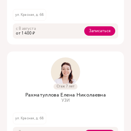
ул. Красная, д. 68
с 8 августа
Записаться
oт 1 400 ₽
Стаж 7 лет
Рахматуллова Елена Николаевна
УЗИ
ул. Красная, д. 68