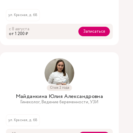
ул. Красная, д. 68
с 8 августа
Записаться
oт 1 200 ₽
Стаж 2 года
Майданкина Юлия Александровна
Гинеколог, Ведение беременности, УЗИ
ул. Красная, д. 68