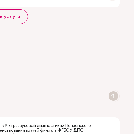
е услуги
 «Ультразвуковой диагностики» Пензенского
шенствования врачей филиала ФГБОУ ДПО