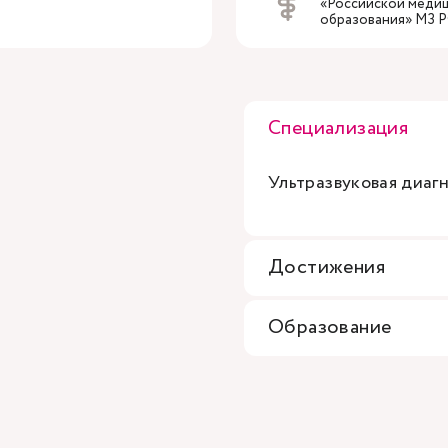
«Российской меди
образования» МЗ 
Специализация
Ультразвуковая диагн
Достижения
Образование