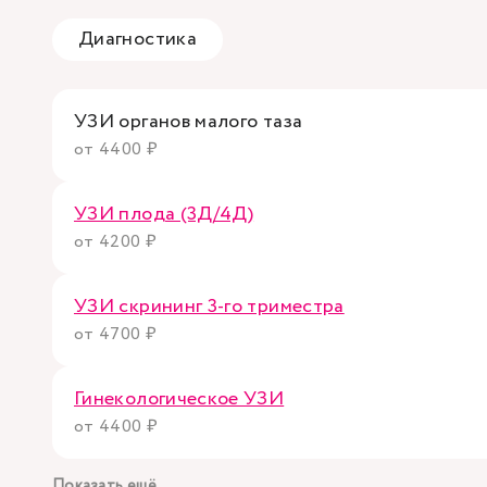
Диагностика
УЗИ органов малого таза
от 4400 ₽
УЗИ плода (3Д/4Д)
от 4200 ₽
УЗИ скрининг 3-го триместра
от 4700 ₽
Гинекологическое УЗИ
от 4400 ₽
Показать ещё