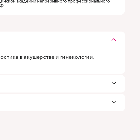
цинской академии непрерывного профессионального
РФ
остика в акушерстве и гинекологии.