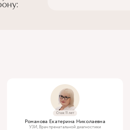
ону:
Стаж 11 лет
Романова Екатерина Николаевна
УЗИ, Врач пренатальной диагностики