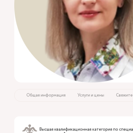
Общая информация
Услуги и цены
Свяжите
Высшая квалификационная категория по специа