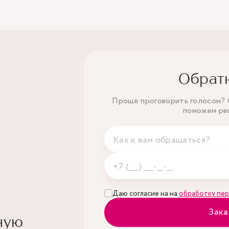
Обрат
Проще проговорить голосом? О
поможем ре
Даю согласие на на
обработку пер
Зака
ную