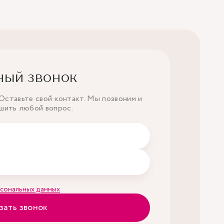
ный звонок
ставьте свой контакт. Мы позвоним и
шить любой вопрос.
сональных данных
зать звонок