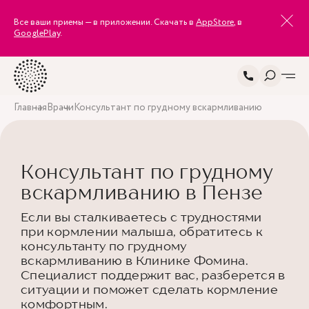
Все ваши приемы — в приложении. Скачать в
AppStore
, в
GooglePlay
.
Главная
Врачи
Консультант по грудному вскармливанию
Консультант по грудному
вскармливанию в Пензе
Если вы сталкиваетесь с трудностями
при кормлении малыша, обратитесь к
консультанту по грудному
вскармливанию в Клинике Фомина.
Специалист поддержит вас, разберется в
ситуации и поможет сделать кормление
комфортным.