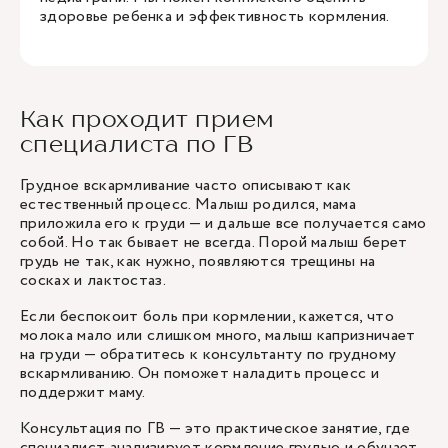
здоровье ребенка и эффективность кормления.
Как проходит прием
специалиста по ГВ
Грудное вскармливание часто описывают как
естественный процесс. Малыш родился, мама
приложила его к груди — и дальше все получается само
собой. Но так бывает не всегда. Порой малыш берет
грудь не так, как нужно, появляются трещины на
сосках и лактостаз.
Если беспокоит боль при кормлении, кажется, что
молока мало или слишком много, малыш капризничает
на груди — обратитесь к консультанту по грудному
вскармливанию. Он поможет наладить процесс и
поддержит маму.
Консультация по ГВ — это практическое занятие, где
специалист анализирует кормление грудью и обучает