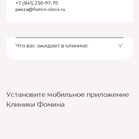
+7 (841) 250-97-70
penza@fomin-clinic.ru
Что вас ожидает в клинике:
Установите мобильное приложение
Клиники Фомина
Ведущие врачи региона
Современное экспертное оборудование
Контроль всех этапов лечения с помощью
ИИ