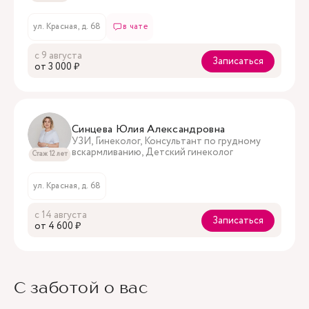
ул. Красная, д. 68
в чате
с 9 августа
Записаться
oт 3 000 ₽
Синцева Юлия Александровна
УЗИ, Гинеколог, Консультант по грудному
вскармливанию, Детский гинеколог
Стаж 12 лет
ул. Красная, д. 68
с 14 августа
Записаться
oт 4 600 ₽
С заботой о вас