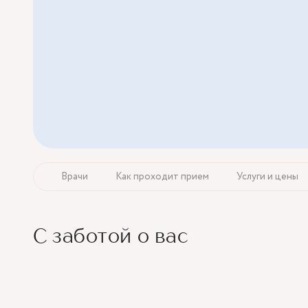
Врачи
Как проходит прием
Услуги и цены
С заботой о вас