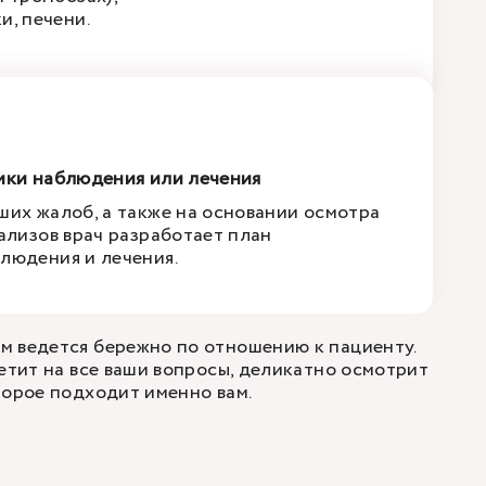
и, печени.
ики наблюдения или лечения
ших жалоб, а также на основании осмотра
нализов врач разработает план
людения и лечения.
м ведется бережно по отношению к пациенту.
ветит на все ваши вопросы, деликатно осмотрит
торое подходит именно вам.