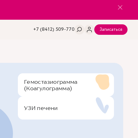
+7 (8412) 509-770
Записаться
Гемостазиограмма
(Коагулограмма)
УЗИ печени