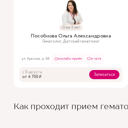
Стаж 5 лет
Пособнова Ольга Александровна
Гематолог, Детский гематолог
ул. Красная, д. 68
онлайн приём
в чате
с 8 августа
Записаться
oт 4 700 ₽
Как проходит прием гемат