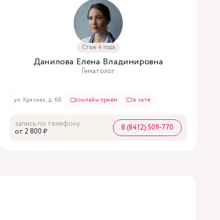
Стаж 4 года
Данилова Елена Владимировна
Гематолог
ул. Красная, д. 68
онлайн приём
в чате
запись по телефону
8 (8412) 509-770
oт 2 800 ₽