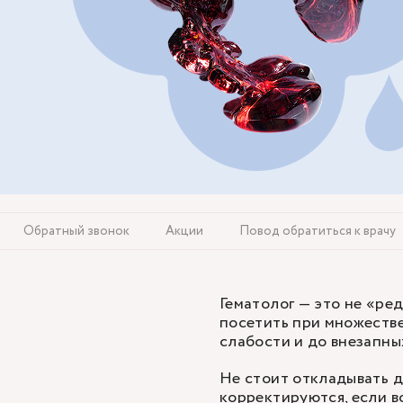
Обратный звонок
Акции
Повод обратиться к врачу
Гематолог — это не «ред
посетить при множеств
слабости и до внезапны
Не стоит откладывать д
корректируются, если в