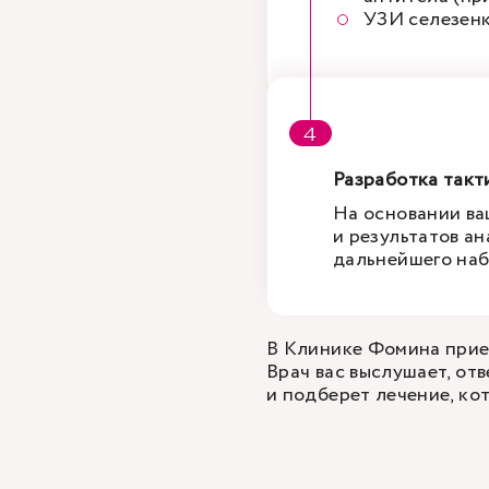
УЗИ селезенк
Разработка такт
На основании ва
и результатов а
дальнейшего наб
В Клинике Фомина прие
Врач вас выслушает, от
и подберет лечение, ко