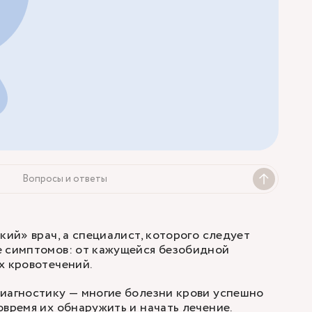
Вопросы и ответы
кий» врач, а специалист, которого следует
е симптомов: от кажущейся безобидной
х кровотечений.
иагностику — многие болезни крови успешно
овремя их обнаружить и начать лечение.