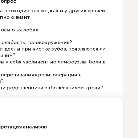
 опрос
 проходит так же, как и у других врачей.
пно о визит.
росы о жалобах.
 слабость, головокружения?
и десны при чистке зубов, появляются ли
ричин?
вы у себя увеличенные лимфоузлы, боли в
с переливания крови, операции с
й?
ши родственники заболеваниями крови?
ретация анализов